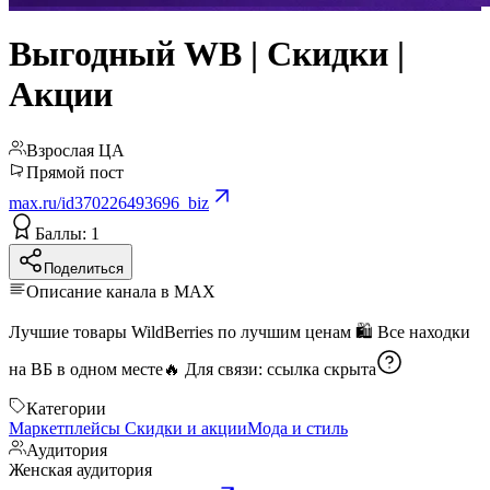
Выгодный WB | Скидки |
Акции
Взрослая ЦА
Прямой пост
max.ru/id370226493696_biz
Баллы: 1
Поделиться
Описание канала в MAX
Лучшие товары WildBerries по лучшим ценам 🛍️ Все находки
на ВБ в одном месте🔥 Для связи:
ссылка скрыта
Категории
Маркетплейсы
Скидки и акции
Мода и стиль
Аудитория
Женская аудитория