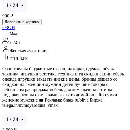
1 / 24
900
₽
Добавить в корзину
ОЗОН
Max
7 746
Женская аудитория
ERR 34%
Озон товары бюджетные с озон, находки, одежда, обувь
техника, игрушки эстетика техника и тд скидки акции обувь
одежда игрушки заказать низкие цены, бренды дёшево со
скидкой для женщин мужчин детей лучшие товары с
рейтингом распродажа мебель для дома дачи квартиры
подарков ковры с отзывами заказать домой онлайн сумки
женские мужские 💼 Реклама: 6max.ru/oliva Биржа:
telega.in/m/moyarodina_vmax
1 / 24
2 000
₽