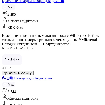
Красивые находки товары для дома 🏠
Max
2 295
Женская аудитория
ERR 33%
Красивые и полезные находки для дома с Wildberries ✨ Уют,
стиль и вещи, которые реально хочется купить. YMReferral
Находки каждый день 🛒 Сотрудничество:
https://clck.ru/3SH5zx
1 / 24
400
₽
Добавить в корзину
👼🏼🛍️ Находки для Родителей
Max
3 744
Женская аудитория
ERR 10%