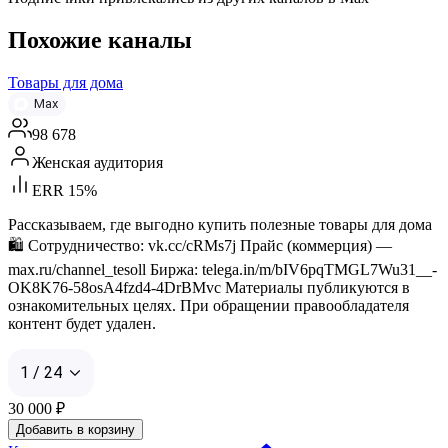
Похожие каналы
Товары для дома
Max
98 678
Женская аудитория
ERR 15%
Рассказываем, где выгодно купить полезные товары для дома
🛍 Сотрудничество: vk.cc/cRMs7j Прайс (коммерция) —
max.ru/channel_tesoll Биржа: telega.in/m/bIV6pqTMGL7Wu31__-
OK8K76-58osA4fzd4-4DrBMvc Материалы публикуются в
ознакомительных целях. При обращении правообладателя
контент будет удален.
1 / 24
30 000
₽
Добавить в корзину