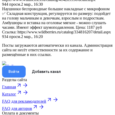
944
просм.
2 мар., 16:30
Наушники беспроводные большие накладные с микрофоном
✅ Складная конструкция, регулируется по размеру: подойдет
на голову мальчикам и девочкам, взрослым и подросткам.
Амбушюры и вставка на оголовье мягкие - можно слушать
часами. Имеют эффект шумоподавления. Цена: 1187 руб
Ссылка: https://www.wildberries.ru/catalog/334816207/detail.aspx
934
просм.
2 мар., 16:20
Посты загружаются автоматически из канала. Администрация
сайта не несёт ответственности за их содержание и
размещённые в них ссылки.
Войти
Добавить канал
Разделы сайта
Главная
Каталог
FAQ для рекламодателей
FAQ для авторов
Оплата и документы