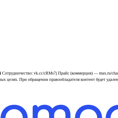
 Сотрудничество: vk.cc/cRMs7j Прайс (коммерция) — max.ru/ch
х целях. При обращении правообладателя контент будет удален