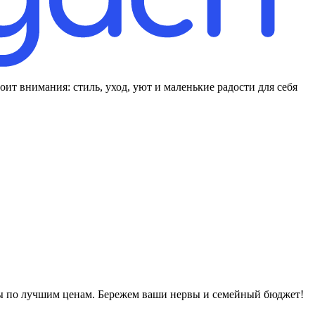
оит внимания: стиль, уход, уют и маленькие радости для себя
ры по лучшим ценам. Бережем ваши нервы и семейный бюджет!