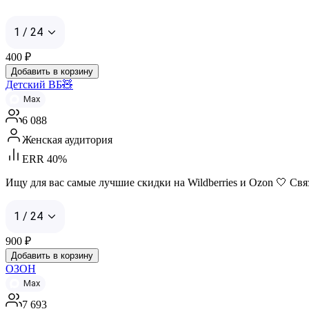
1 / 24
400
₽
Добавить в корзину
Детский ВБ🧸
Max
6 088
Женская аудитория
ERR 40%
Ищу для вас самые лучшие скидки на Wildberries и Ozon 🤍 Связ
1 / 24
900
₽
Добавить в корзину
ОЗОН
Max
7 693