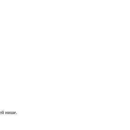
ей нише.