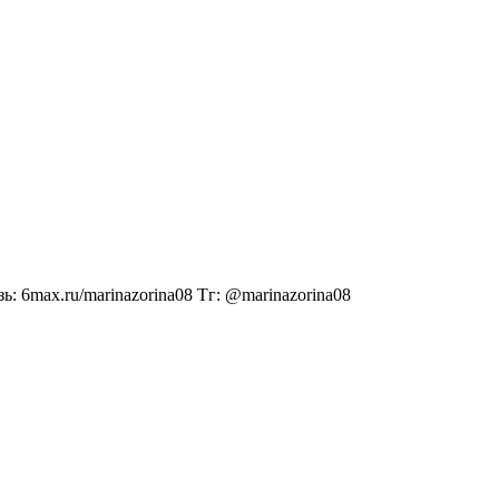
ь: 6max.ru/marinazorina08 Тг: @marinazorina08