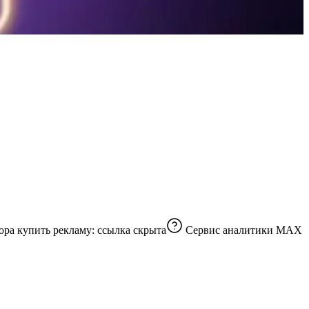
Подписано: 3 ваших друга ✨Удобные находки с вб, без лишнего мусора купить рекламу:
ссылка скрыта
Сервис аналитики MAX