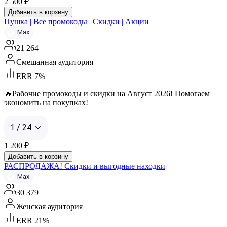
2 500
₽
Добавить в корзину
Пушка | Все промокоды | Скидки | Акции
Max
21 264
Смешанная аудитория
ERR 7%
🔥Рабочие промокоды и скидки на Август 2026! Помогаем
экономить на покупках!
1 / 24
1 200
₽
Добавить в корзину
РАСПРОДАЖА! Скидки и выгодные находки
Max
30 379
Женская аудитория
ERR 21%