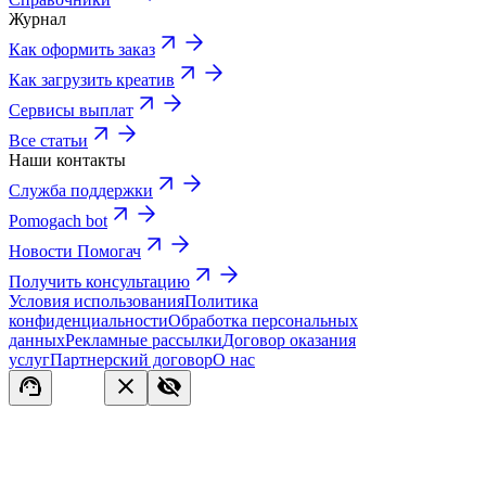
Журнал
Как оформить заказ
Как загрузить креатив
Сервисы выплат
Все статьи
Наши контакты
Служба поддержки
Pomogach bot
Новости Помогач
Получить консультацию
Условия использования
Политика
конфиденциальности
Обработка персональных
данных
Рекламные рассылки
Договор оказания
услуг
Партнерский договор
О нас