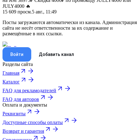
на ЯМ 38975₽ Скидка 4000₽ по промокоду JULLY4000 или
JULY4000 🔥
15 609
просм.
5 авг., 11:49
Посты загружаются автоматически из канала. Администрация
сайта не несёт ответственности за их содержание и
размещённые в них ссылки.
Войти
Добавить канал
Разделы сайта
Главная
Каталог
FAQ для рекламодателей
FAQ для авторов
Оплата и документы
Реквизиты
Доступные способы оплаты
Возврат и гарантия
Справочники