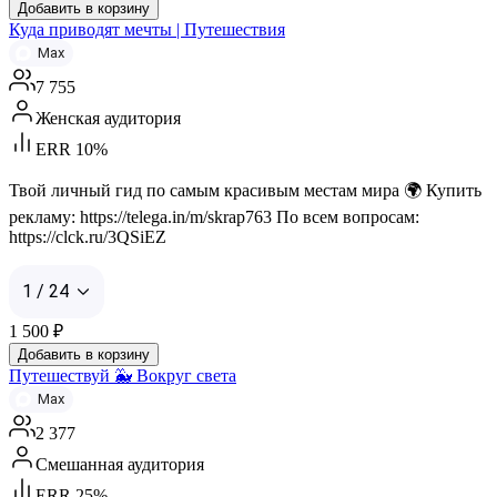
Добавить в корзину
Куда приводят мечты | Путешествия
Max
7 755
Женская аудитория
ERR 10%
Твой личный гид по самым красивым местам мира 🌍 Купить
рекламу: https://telega.in/m/skrap763 По всем вопросам:
https://clck.ru/3QSiEZ
1 / 24
1 500
₽
Добавить в корзину
Путешествуй 🐳 Вокруг света
Max
2 377
Смешанная аудитория
ERR 25%