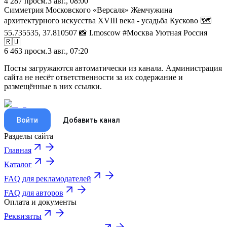
4 287
просм.
3 авг., 08:00
Симметрия Московского «Версаля» Жемчужина
архитектурного искусства XVIII века - усадьба Кусково 🗺️
55.735535, 37.810507 📸 I.moscow #Москва Уютная Россия
🇷🇺
6 463
просм.
3 авг., 07:20
Посты загружаются автоматически из канала. Администрация
сайта не несёт ответственности за их содержание и
размещённые в них ссылки.
Войти
Добавить канал
Разделы сайта
Главная
Каталог
FAQ для рекламодателей
FAQ для авторов
Оплата и документы
Реквизиты