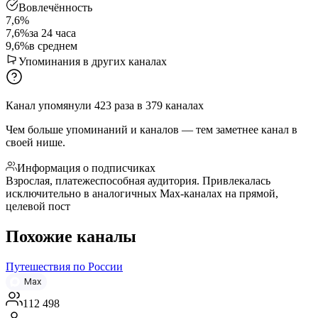
Вовлечённость
7,6%
7,6%
за 24 часа
9,6%
в среднем
Упоминания в других каналах
Канал упомянули
423
раза
в
379
каналах
Чем больше упоминаний и каналов — тем заметнее канал в
своей нише.
Информация о подписчиках
Взрослая, платежеспособная аудитория. Привлекалась
исключительно в аналогичных Max-каналах на прямой,
целевой пост
Похожие каналы
Путешествия по России
Max
112 498