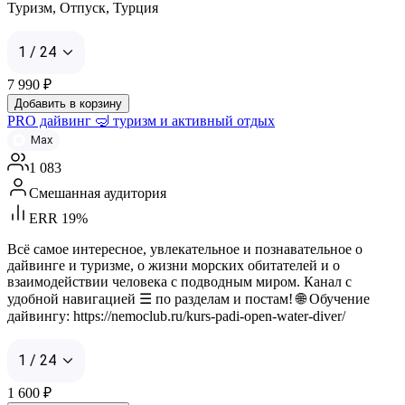
Туризм, Отпуск, Турция
1 / 24
7 990
₽
Добавить в корзину
PRO дайвинг 🤿 туризм и активный отдых
Max
1 083
Смешанная аудитория
ERR 19%
Всё самое интересное, увлекательное и познавательное о
дайвинге и туризме, о жизни морских обитателей и о
взаимодействии человека с подводным миром. Канал с
удобной навигацией ☰ по разделам и постам! 🌐 Обучение
дайвингу: https://nemoclub.ru/kurs-padi-open-water-diver/
1 / 24
1 600
₽