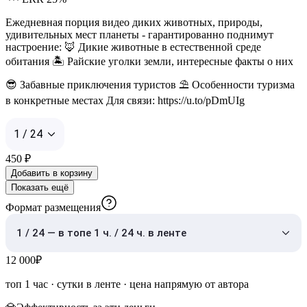
Ежедневная порция видео диких животных, природы,
удивительных мест планеты - гарантированно поднимут
настроение: 🦊 Дикие животные в естественной среде
обитания 🏝 Райские уголки земли, интересные факты о них
😎 Забавные приключения туристов ⛱ Особенности туризма
в конкретные местах Для связи: https://u.to/pDmUIg
1 / 24
450
₽
Добавить в корзину
Показать ещё
Формат размещения
1 / 24 — в топе 1 ч. / 24 ч. в ленте
12 000
₽
топ 1 час
·
сутки в ленте
· цена напрямую от автора