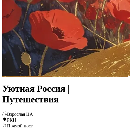
Уютная Россия |
Путешествия
Взрослая ЦА
РКН
Прямой пост