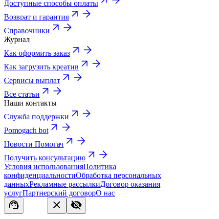
Доступные способы оплаты
Возврат и гарантия
Справочники
Журнал
Как оформить заказ
Как загрузить креатив
Сервисы выплат
Все статьи
Наши контакты
Служба поддержки
Pomogach bot
Новости Помогач
Получить консультацию
Условия использования
Политика
конфиденциальности
Обработка персональных
данных
Рекламные рассылки
Договор оказания
услуг
Партнерский договор
О нас