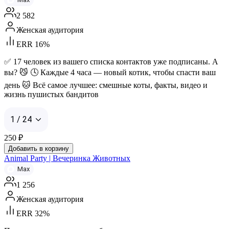
2 582
Женская аудитория
ERR 16%
✅ 17 человек из вашего списка контактов уже подписаны. А
вы? 😼 🕓 Каждые 4 часа — новый котик, чтобы спасти ваш
день 🐱 Всё самое лучшее: смешные коты, факты, видео и
жизнь пушистых бандитов
1 / 24
250
₽
Добавить в корзину
Animal Party | Вечеринка Животных
Max
1 256
Женская аудитория
ERR 32%