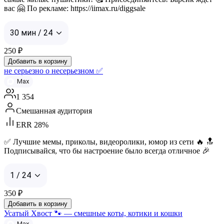
вас 🤗 По рекламе: https://iimax.ru/diggsale
30 мин / 24
250
₽
Добавить в корзину
не серьезно о несерьезном ✅
Max
1 354
Смешанная аудитория
ERR 28%
✅ Лучшие мемы, приколы, видеоролики, юмор из сети 🔥 🔝
Подписывайся, что бы настроение было всегда отличное 🎉
1 / 24
350
₽
Добавить в корзину
Усатый Хвост 🐾 — смешные коты, котики и кошки
Max