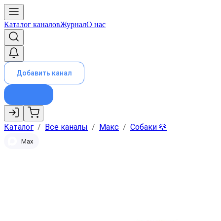
Каталог каналов
Журнал
О нас
Добавить канал
Каталог
/
Все каналы
/
Макс
/
Собаки 🐶
Max