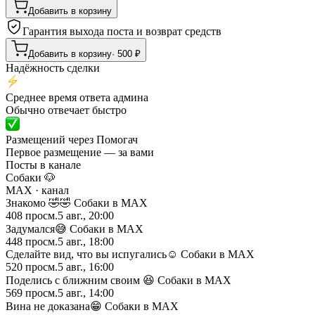
Добавить в корзину
Гарантия выхода поста и возврат средств
Добавить в корзину
·
500
₽
Надёжность сделки
Среднее время ответа админа
Обычно отвечает быстро
Размещений через Помогач
Первое размещение — за вами
Посты в канале
Собаки 🐶
MAX
· канал
Знакомо 🤣🤣 Собаки в MAX
408
просм.
5 авг., 20:00
Задумался😅 Собаки в MAX
448
просм.
5 авг., 18:00
Сделайте вид, что вы испугались☺️ Собаки в MAX
520
просм.
5 авг., 16:00
Поделись с ближним своим 😆 Собаки в MAX
569
просм.
5 авг., 14:00
Вина не доказана😁 Собаки в MAX