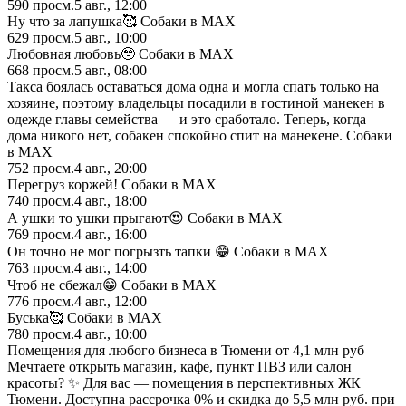
590
просм.
5 авг., 12:00
Ну что за лапушка🥰 Собаки в MAX
629
просм.
5 авг., 10:00
Любовная любовь🥹 Собаки в MAX
668
просм.
5 авг., 08:00
Такса боялась оставаться дома одна и могла спать только на
хозяине, поэтому владельцы посадили в гостиной манекен в
одежде главы семейства — и это сработало. Теперь, когда
дома никого нет, собакен спокойно спит на манекене. Собаки
в MAX
752
просм.
4 авг., 20:00
Перегруз коржей! Собаки в MAX
740
просм.
4 авг., 18:00
А ушки то ушки прыгают😍 Собаки в MAX
769
просм.
4 авг., 16:00
Он точно не мог погрызть тапки 😁 Собаки в MAX
763
просм.
4 авг., 14:00
Чтоб не сбежал😁 Собаки в MAX
776
просм.
4 авг., 12:00
Буська🥰 Собаки в MAX
780
просм.
4 авг., 10:00
Помещения для любого бизнеса в Тюмени от 4,1 млн руб
Мечтаете открыть магазин, кафе, пункт ПВЗ или салон
красоты? ✨ Для вас — помещения в перспективных ЖК
Тюмени. Доступна рассрочка 0% и скидка до 5,5 млн руб. при