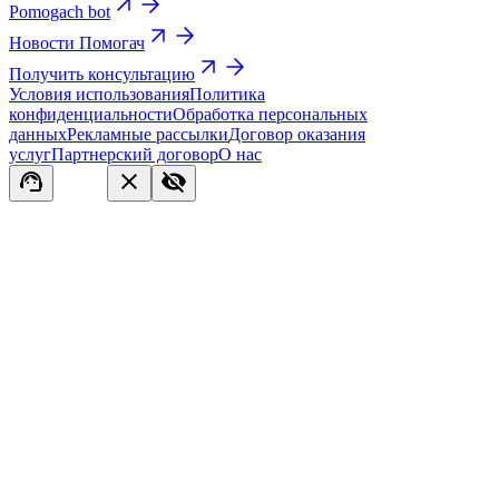
Pomogach bot
Новости Помогач
Получить консультацию
Условия использования
Политика
конфиденциальности
Обработка персональных
данных
Рекламные рассылки
Договор оказания
услуг
Партнерский договор
О нас