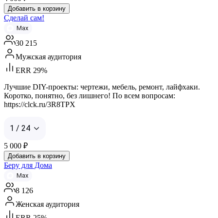
Добавить в корзину
Сделай сам!
Max
30 215
Мужская аудитория
ERR 29%
Лучшие DIY-проекты: чертежи, мебель, ремонт, лайфхаки.
Коротко, понятно, без лишнего! По всем вопросам:
https://clck.ru/3R8TPX
1 / 24
5 000
₽
Добавить в корзину
Беру для Дома
Max
8 126
Женская аудитория
ERR 25%