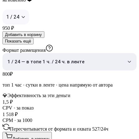
1 / 24
950
₽
Добавить в корзину
Показать ещё
Формат размещения
1 / 24 — в топе 1 ч. / 24 ч. в ленте
800
₽
топ 1 час
·
сутки в ленте
· цена напрямую от автора
💎
Эффективность за эти деньги
1,5
₽
CPV · за показ
1 518
₽
CPM · за 1000
Пересчитывается от формата и охвата
527
/
24ч
Добавить в корзину