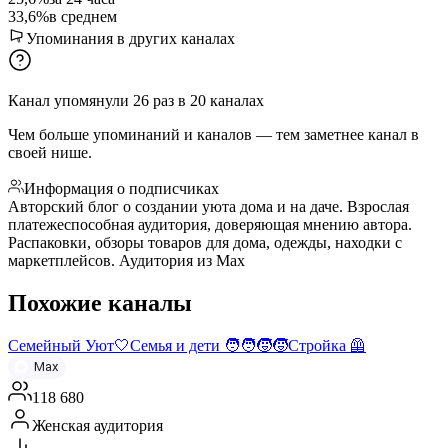
33,6%
в среднем
Упоминания в других каналах
Канал упомянули
26
раз
в
20
каналах
Чем больше упоминаний и каналов — тем заметнее канал в
своей нише.
Информация о подписчиках
Авторский блог о создании уюта дома и на даче. Взрослая
платежеспособная аудитория, доверяющая мнению автора.
Распаковки, обзоры товаров для дома, одежды, находки с
маркетплейсов. Аудитория из Max
Похожие каналы
Семейный Уют🤍Семья и дети 🧑‍🧑‍🧒‍🧒Стройка 🦺
Max
118 680
Женская аудитория