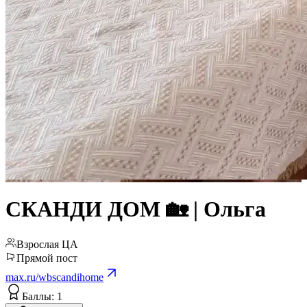
СКАНДИ ДОМ 🏡 | Ольга
Взрослая ЦА
Прямой пост
max.ru/wbscandihome
Баллы: 1