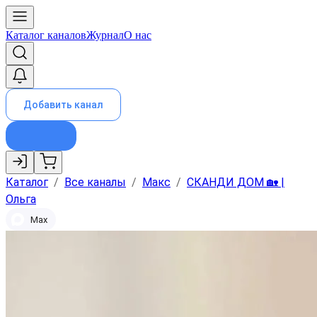
Каталог каналов
Журнал
О нас
Добавить канал
Каталог
/
Все каналы
/
Макс
/
СКАНДИ ДОМ 🏡 |
Ольга
Max