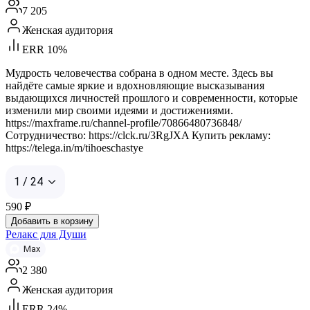
7 205
Женская аудитория
ERR 10%
Мудрость человечества собрана в одном месте. Здесь вы
найдёте самые яркие и вдохновляющие высказывания
выдающихся личностей прошлого и современности, которые
изменили мир своими идеями и достижениями.
https://maxframe.ru/channel-profile/70866480736848/
Сотрудничество: https://clck.ru/3RgJXA Купить рекламу:
https://telega.in/m/tihoeschastye
1 / 24
590
₽
Добавить в корзину
Релакс для Души
Max
2 380
Женская аудитория
ERR 24%