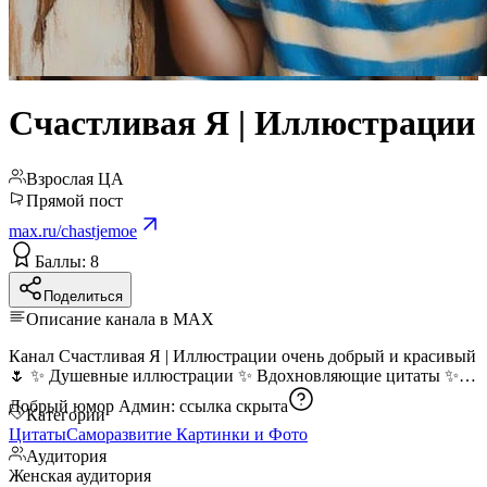
Счастливая Я | Иллюстрации
Взрослая ЦА
Прямой пост
max.ru/chastjemoe
Баллы: 8
Поделиться
Описание канала в MAX
Канал Счастливая Я | Иллюстрации очень добрый и красивый
🌷 ✨ Душевные иллюстрации ✨ Вдохновляющие цитаты ✨
Добрый юмор Админ:
ссылка скрыта
Категории
Цитаты
Саморазвитие
Картинки и Фото
Аудитория
Женская аудитория