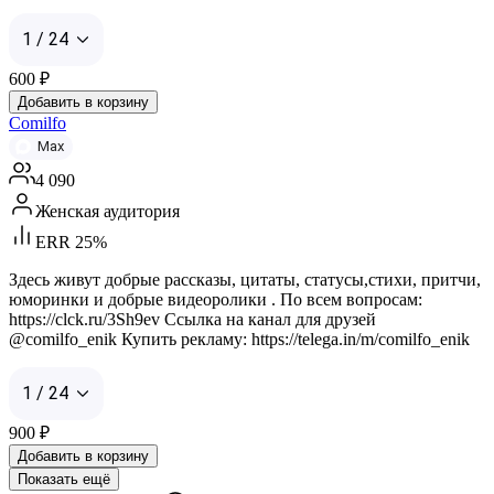
1 / 24
600
₽
Добавить в корзину
Comilfo
Max
4 090
Женская аудитория
ERR 25%
Здесь живут добрые рассказы, цитаты, статусы,стихи, притчи,
юморинки и добрые видеоролики . По всем вопросам:
https://clck.ru/3Sh9ev Ссылка на канал для друзей
@comilfo_enik Купить рекламу: https://telega.in/m/comilfo_enik
1 / 24
900
₽
Добавить в корзину
Показать ещё