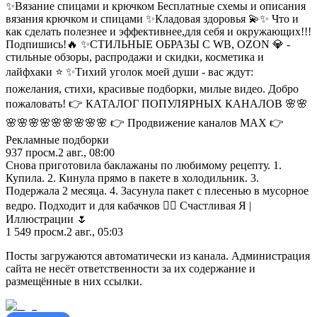
✨Вязание спицами и крючком Бесплатные схемы и описания
вязания крючком и спицами ✨Кладовая здоровья 💫✨ Что и
как сделать полезнее и эффективнее,для себя и окружающих!!!
Подпишись!🔥 ✨СТИЛЬНЫЕ ОБРАЗЫ С WB, OZON 💎 -
стильные обзоры, распродажи и скидки, косметика и
лайфхаки ⭐️ ✨Тихий уголок моей души - вас ждут:
пожелания, стихи, красивые подборки, милые видео. Добро
пожаловать! 👉 КАТАЛОГ ПОПУЛЯРНЫХ КАНАЛОВ 🌸🌸
🌸🌸🌸🌸🌸🌸🌸🌸🌸 👉 Продвижение каналов МАХ 👉
Рекламные подборки
937
просм.
2 авг., 08:00
Снова приготовила баклажаны по любимому рецепту. 1.
Купила. 2. Кинула прямо в пакете в холодильник. 3.
Подержала 2 месяца. 4. Засунула пакет с плесенью в мусорное
ведро. Подходит и для кабачков ☝🏻 Счастливая Я |
Иллюстрации 🌷
1 549
просм.
2 авг., 05:03
Посты загружаются автоматически из канала. Администрация
сайта не несёт ответственности за их содержание и
размещённые в них ссылки.