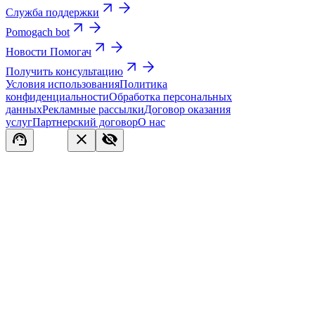
Служба поддержки
Pomogach bot
Новости Помогач
Получить консультацию
Условия использования
Политика
конфиденциальности
Обработка персональных
данных
Рекламные рассылки
Договор оказания
услуг
Партнерский договор
О нас