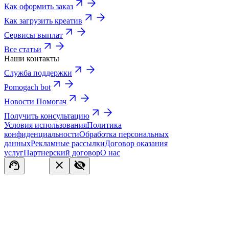
Как оформить заказ
Как загрузить креатив
Сервисы выплат
Все статьи
Наши контакты
Служба поддержки
Pomogach bot
Новости Помогач
Получить консультацию
Условия использования
Политика
конфиденциальности
Обработка персональных
данных
Рекламные рассылки
Договор оказания
услуг
Партнерский договор
О нас