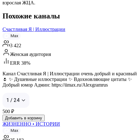
взрослая ЖЦА.
Похожие каналы
Счастливая Я | Иллюстрации
Max
3 422
Женская аудитория
ERR 38%
Канал Счастливая Я | Иллюстрации очень добрый и красивый
🌷 ✨ Душевные иллюстрации ✨ Вдохновляющие цитаты ✨
Добрый юмор Админ: https://iimax.ru/Alexgramrus
1 / 24
500
₽
Добавить в корзину
ЖИЗНЕННО • ИСТОРИИ
Max