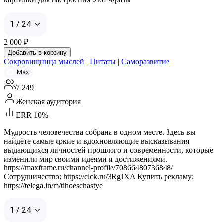
1 / 24
2 000
₽
Добавить в корзину
Сокровищница мыслей | Цитаты | Саморазвитие
Max
7 249
Женская аудитория
ERR 10%
Мудрость человечества собрана в одном месте. Здесь вы
найдёте самые яркие и вдохновляющие высказывания
выдающихся личностей прошлого и современности, которые
изменили мир своими идеями и достижениями.
https://maxframe.ru/channel-profile/70866480736848/
Сотрудничество: https://clck.ru/3RgJXA Купить рекламу:
https://telega.in/m/tihoeschastye
1 / 24