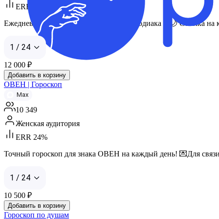
ERR 14%
Ежедневный гороскоп для всех знаков зодиака ✨🌙 Ссылка на кан
1 / 24
12 000
₽
Добавить в корзину
ОВЕН | Гороскоп
Max
10 349
Женская аудитория
ERR 24%
Точный гороскоп для знака ОВЕН на каждый день! 💌Для связи: h
1 / 24
10 500
₽
Добавить в корзину
Гороскоп по душам