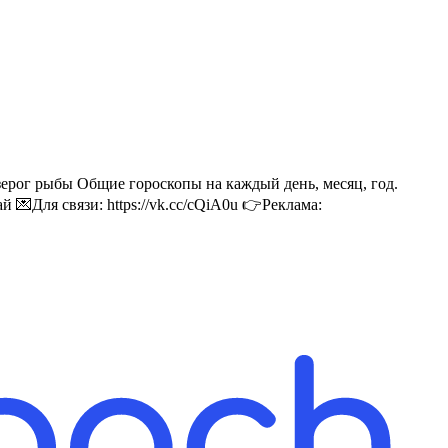
ерог рыбы Общие гороскопы на каждый день, месяц, год.
 💌Для связи: https://vk.cc/cQiA0u 👉Реклама: