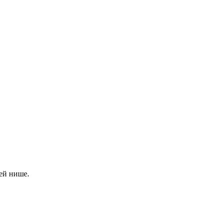
ей нише.