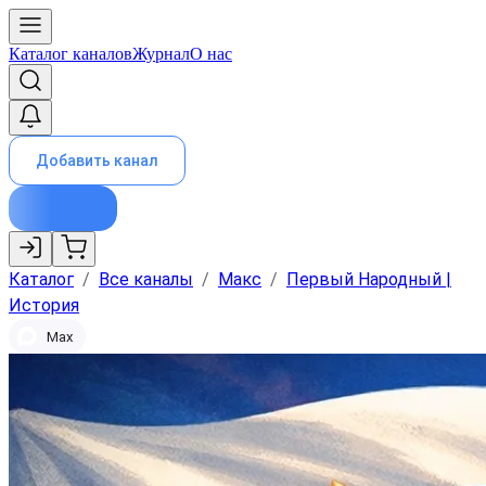
Каталог каналов
Журнал
О нас
Добавить канал
Каталог
/
Все каналы
/
Макс
/
Первый Народный |
История
Max