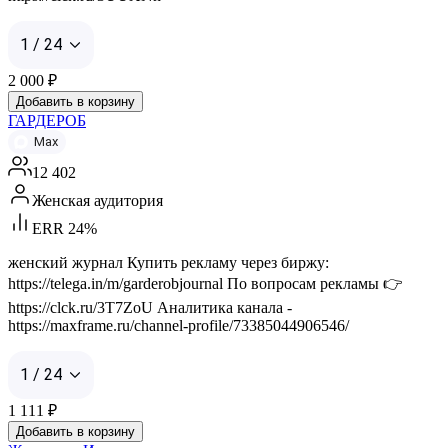
1 / 24
2 000
₽
Добавить в корзину
ГАРДЕРОБ
Max
12 402
Женская аудитория
ERR 24%
женский журнал Купить рекламу через биржу:
https://telega.in/m/garderobjournal По вопросам рекламы 👉
https://clck.ru/3T7ZoU Аналитика канала -
https://maxframe.ru/channel-profile/73385044906546/
1 / 24
1 111
₽
Добавить в корзину