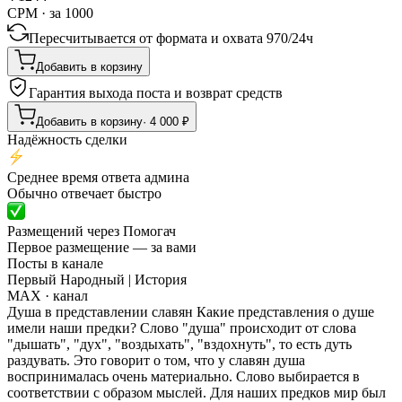
CPM · за 1000
Пересчитывается от формата и охвата
970
/
24ч
Добавить в корзину
Гарантия выхода поста и возврат средств
Добавить в корзину
·
4 000
₽
Надёжность сделки
Среднее время ответа админа
Обычно отвечает быстро
Размещений через Помогач
Первое размещение — за вами
Посты в канале
Первый Народный | История
MAX
· канал
Душа в представлении славян Какие представления о душе
имели наши предки? Слово "душа" происходит от слова
"дышать", "дух", "воздыхать", "вздохнуть", то есть дуть
раздувать. Это говорит о том, что у славян душа
воспринималась очень материально. Слово выбирается в
соответствии с образом мыслей. Для наших предков мир был