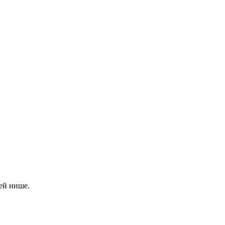
ей нише.