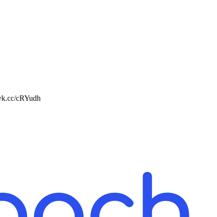
vk.cc/cRYudh