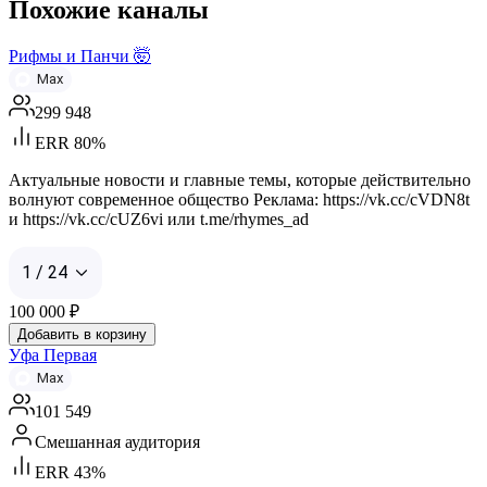
Похожие каналы
Рифмы и Панчи 🤯
Max
299 948
ERR 80%
Актуальные новости и главные темы, которые действительно
волнуют современное общество Реклама: https://vk.cc/cVDN8t
и https://vk.cc/cUZ6vi или t.me/rhymes_ad
1 / 24
100 000
₽
Добавить в корзину
Уфа Первая
Max
101 549
Смешанная аудитория
ERR 43%