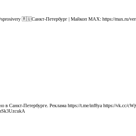
 @sprosivery 🇷🇺Санкт-Петербург | Майкоп MAX: https://max.ru/ve
в Санкт-Петербурге. Реклама https://t.me/inf8ya https://vk.cc/
nSk3UzcukA