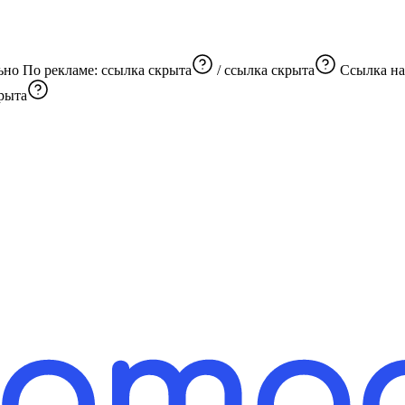
Бесплатные события нашего города. Всегда интересно и актуально По рекламе:
ссылка скрыта
/
ссылка скрыта
Ссылка на
рыта