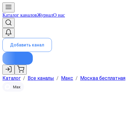
Каталог каналов
Журнал
О нас
Добавить канал
Каталог
/
Все каналы
/
Макс
/
Москва бесплатная
Max