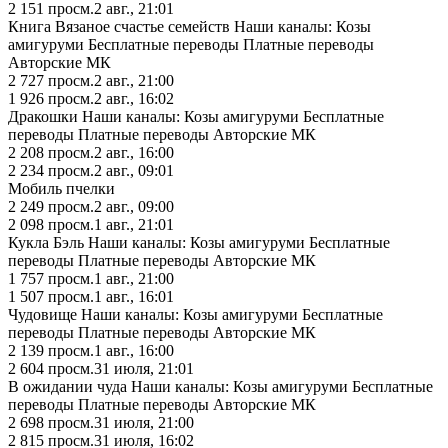
2 151
просм.
2 авг., 21:01
Книга Вязаное счастье семейств Наши каналы: Козы
амигуруми Бесплатные переводы Платные переводы
Авторские МК
2 727
просм.
2 авг., 21:00
1 926
просм.
2 авг., 16:02
Дракошки Наши каналы: Козы амигуруми Бесплатные
переводы Платные переводы Авторские МК
2 208
просм.
2 авг., 16:00
2 234
просм.
2 авг., 09:01
Мобиль пчелки
2 249
просм.
2 авг., 09:00
2 098
просм.
1 авг., 21:01
Кукла Бэль Наши каналы: Козы амигуруми Бесплатные
переводы Платные переводы Авторские МК
1 757
просм.
1 авг., 21:00
1 507
просм.
1 авг., 16:01
Чудовище Наши каналы: Козы амигуруми Бесплатные
переводы Платные переводы Авторские МК
2 139
просм.
1 авг., 16:00
2 604
просм.
31 июля, 21:01
В ожидании чуда Наши каналы: Козы амигуруми Бесплатные
переводы Платные переводы Авторские МК
2 698
просм.
31 июля, 21:00
2 815
просм.
31 июля, 16:02