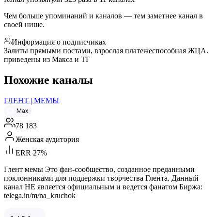
Чем больше упоминаний и каналов — тем заметнее канал в
своей нише.
Информация о подписчиках
Залиты прямыми постами, взрослая платежеспособная ЖЦА.
приведены из Макса и ТГ
Похожие каналы
ГЛЕНТ | МЕМЫ
Max
78 183
Женская аудитория
ERR 27%
Глент мемы Это фан-сообщество, созданное преданными
поклонниками для поддержки творчества Глента. Данный
канал НЕ является официальным и ведется фанатом Биржа:
telega.in/m/na_kruchok