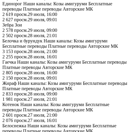
Единорог Наши каналы: Козы амигуруми Бесплатные
переводы Платные переводы Авторские МК
2 619
просм.
29 июля, 16:00
2 627
просм.
29 июля, 09:01
Зебра Зои
2 578
просм.
29 июля, 09:00
2 502
просм.
28 июля, 21:01
Белочка и бурундук Наши каналы: Козы амигуруми
Бесплатные переводы Платные переводы Авторские МК
3 153
просм.
28 июля, 21:00
2 255
просм.
28 июля, 16:01
Гаечка Наши каналы: Козы амигуруми Бесплатные переводы
Платные переводы Авторские МК
2 805
просм.
28 июля, 16:00
2 150
просм.
28 июля, 09:01
Жираф Наши каналы: Козы амигуруми Бесплатные переводы
Платные переводы Авторские МК
2 833
просм.
28 июля, 09:00
1 981
просм.
27 июля, 21:01
Котенок Наши каналы: Козы амигуруми Бесплатные
переводы Платные переводы Авторские МК
2 601
просм.
27 июля, 21:00
2 076
просм.
27 июля, 16:01
Белоснежка Наши каналы: Козы амигуруми Бесплатные
переводы Платные переводы Авторские МК