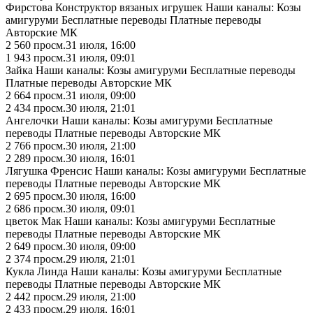
Фирстова Конструктор вязаных игрушек Наши каналы: Козы
амигуруми Бесплатные переводы Платные переводы
Авторские МК
2 560
просм.
31 июля, 16:00
1 943
просм.
31 июля, 09:01
Зайка Наши каналы: Козы амигуруми Бесплатные переводы
Платные переводы Авторские МК
2 664
просм.
31 июля, 09:00
2 434
просм.
30 июля, 21:01
Ангелочки Наши каналы: Козы амигуруми Бесплатные
переводы Платные переводы Авторские МК
2 766
просм.
30 июля, 21:00
2 289
просм.
30 июля, 16:01
Лягушка Френсис Наши каналы: Козы амигуруми Бесплатные
переводы Платные переводы Авторские МК
2 695
просм.
30 июля, 16:00
2 686
просм.
30 июля, 09:01
цветок Мак Наши каналы: Козы амигуруми Бесплатные
переводы Платные переводы Авторские МК
2 649
просм.
30 июля, 09:00
2 374
просм.
29 июля, 21:01
Кукла Линда Наши каналы: Козы амигуруми Бесплатные
переводы Платные переводы Авторские МК
2 442
просм.
29 июля, 21:00
2 433
просм.
29 июля, 16:01