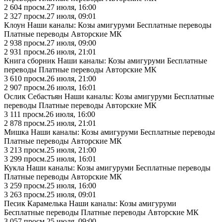
2 604
просм.
27 июля, 16:00
2 327
просм.
27 июля, 09:01
Клоун Наши каналы: Козы амигуруми Бесплатные переводы
Платные переводы Авторские МК
2 938
просм.
27 июля, 09:00
2 931
просм.
26 июля, 21:01
Книга сборник Наши каналы: Козы амигуруми Бесплатные
переводы Платные переводы Авторские МК
3 610
просм.
26 июля, 21:00
2 907
просм.
26 июля, 16:01
Ослик Себастьян Наши каналы: Козы амигуруми Бесплатные
переводы Платные переводы Авторские МК
3 111
просм.
26 июля, 16:00
2 878
просм.
25 июля, 21:01
Мишка Наши каналы: Козы амигуруми Бесплатные переводы
Платные переводы Авторские МК
3 213
просм.
25 июля, 21:00
3 299
просм.
25 июля, 16:01
Кукла Наши каналы: Козы амигуруми Бесплатные переводы
Платные переводы Авторские МК
3 259
просм.
25 июля, 16:00
3 263
просм.
25 июля, 09:01
Песик Карамелька Наши каналы: Козы амигуруми
Бесплатные переводы Платные переводы Авторские МК
3 057
просм.
25 июля, 09:00