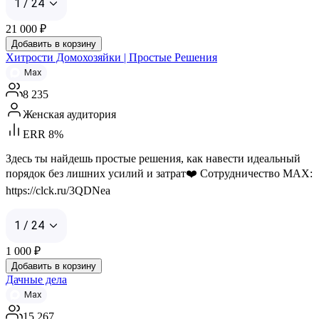
1 / 24
21 000
₽
Добавить в корзину
Хитрости Домохозяйки | Простые Решения
Max
8 235
Женская аудитория
ERR 8%
Здесь ты найдешь простые решения, как навести идеальный
порядок без лишних усилий и затрат❤️ Сотрудничество MAX:
https://clck.ru/3QDNea
1 / 24
1 000
₽
Добавить в корзину
Дачные дела
Max
15 267