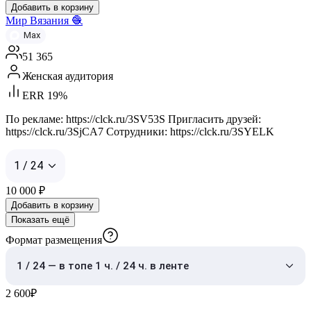
Добавить в корзину
Мир Вязания 🧶
Max
51 365
Женская аудитория
ERR 19%
По рекламе: https://clck.ru/3SV53S Пригласить друзей:
https://clck.ru/3SjCA7 Cотрудники: https://clck.ru/3SYELK
1 / 24
10 000
₽
Добавить в корзину
Показать ещё
Формат размещения
1 / 24 — в топе 1 ч. / 24 ч. в ленте
2 600
₽