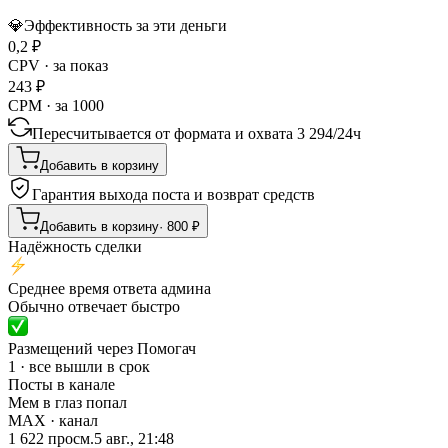
💎
Эффективность за эти деньги
0,2
₽
CPV · за показ
243
₽
CPM · за 1000
Пересчитывается от формата и охвата
3 294
/
24ч
Добавить в корзину
Гарантия выхода поста и возврат средств
Добавить в корзину
·
800
₽
Надёжность сделки
Среднее время ответа админа
Обычно отвечает быстро
Размещений через Помогач
1 · все вышли в срок
Посты в канале
Мем в глаз попал
MAX
· канал
1 622
просм.
5 авг., 21:48