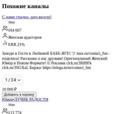
Похожие каналы
С нами стыдно, зато весело!
Max
164 607
Женская аудитория
ERR 21%
Заходи в Гости к Любимой БАБЕ-ЯГЕ! ツ max.ru/contact_fun -
поделись! Расскажи о нас друзьям! Оригинальный Женский
Юмор в Новом Формате! © Реклама clck.ru/3R89Fk
clck.ru/3SGXaL Биржа: https://telega.in/m/contact_fun
1 / 24
10 000
₽
Добавить в корзину
Юмор•ЛУЧИК РАДОСТИ
Max
113 774