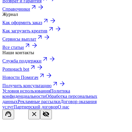
Возврат и гарантия
Справочники
Журнал
Как оформить заказ
Как загрузить креатив
Сервисы выплат
Все статьи
Наши контакты
Служба поддержки
Pomogach bot
Новости Помогач
Получить консультацию
Условия использования
Политика
конфиденциальности
Обработка персональных
данных
Рекламные рассылки
Договор оказания
услуг
Партнерский договор
О нас