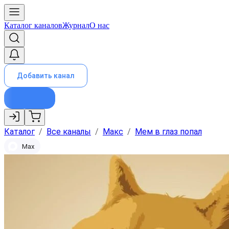
Каталог каналов
Журнал
О нас
Добавить канал
Каталог
/
Все каналы
/
Макс
/
Мем в глаз попал
Max