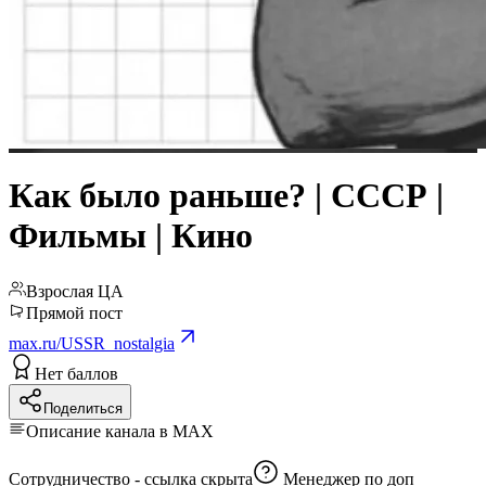
Как было раньше? | СССР |
Фильмы | Кино
Взрослая ЦА
Прямой пост
max.ru/USSR_nostalgia
Нет баллов
Поделиться
Описание канала в MAX
Сотрудничество -
ссылка скрыта
Менеджер по доп