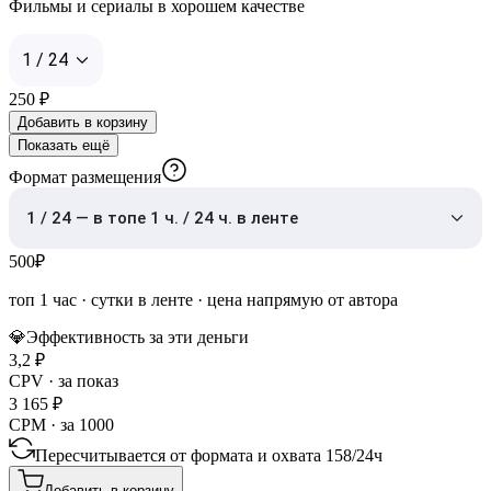
Фильмы и сериалы в хорошем качестве
1 / 24
250
₽
Добавить в корзину
Показать ещё
Формат размещения
1 / 24 — в топе 1 ч. / 24 ч. в ленте
500
₽
топ 1 час
·
сутки в ленте
· цена напрямую от автора
💎
Эффективность за эти деньги
3,2
₽
CPV · за показ
3 165
₽
CPM · за 1000
Пересчитывается от формата и охвата
158
/
24ч
Добавить в корзину