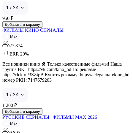
1 / 24
950
₽
Добавить в корзину
ФИЛЬМЫ КИНО СЕРИАЛЫ
Max
27 874
ERR 20%
Все новинки кино 🍿 Только качественные фильмы! Наша
группа ВК - https://vk.com/kino_hd По рекламе -
https://clck.ru/3SZtpB Купить рекламу: https://telega.in/m/kino_hd
номер РКН: 7147679203
1 / 24
1 200
₽
Добавить в корзину
РУССКИЕ СЕРИАЛЫ | ФИЛЬМЫ MAX 2026
Max
6 895