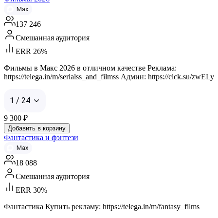
Max
137 246
Смешанная аудитория
ERR 26%
Фильмы в Макс 2026 в отличном качестве Реклама:
https://telega.in/m/serialss_and_filmss Админ: https://clck.su/zwELy
1 / 24
9 300
₽
Добавить в корзину
Фантастика и фэнтези
Max
18 088
Смешанная аудитория
ERR 30%
Фантастика Купить рекламу: https://telega.in/m/fantasy_films