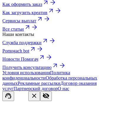
Как оформить заказ
Как загрузить креатив
Сервисы выплат
Все статьи
Наши контакты
Служба поддержки
Pomogach bot
Новости Помогач
Получить консультацию
Условия использования
Политика
конфиденциальности
Обработка персональных
данных
Рекламные рассылки
Договор оказания
услуг
Партнерский договор
О нас