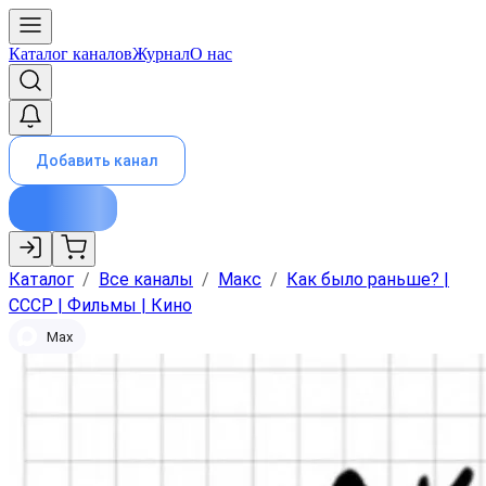
Каталог каналов
Журнал
О нас
Добавить канал
Каталог
/
Все каналы
/
Макс
/
Как было раньше? |
СССР | Фильмы | Кино
Max