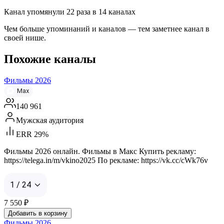
Канал упомянули
22
раза
в
14
каналах
Чем больше упоминаний и каналов — тем заметнее канал в
своей нише.
Похожие каналы
Фильмы 2026
Max
140 961
Мужская аудитория
ERR 29%
Фильмы 2026 онлайн. Фильмы в Макс Купить рекламу:
https://telega.in/m/vkino2025 По рекламе: https://vk.cc/cWk76v
1 / 24
7 550
₽
Добавить в корзину
Фильмы 2026