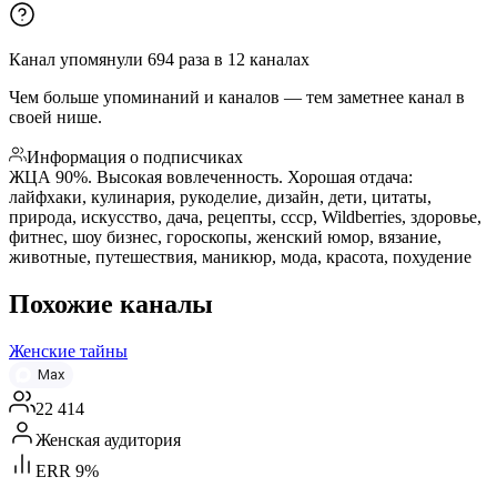
Канал упомянули
694
раза
в
12
каналах
Чем больше упоминаний и каналов — тем заметнее канал в
своей нише.
Информация о подписчиках
ЖЦА 90%. Высокая вовлеченность. Хорошая отдача:
лайфхаки, кулинария, рукоделие, дизайн, дети, цитаты,
природа, искусство, дача, рецепты, ссср, Wildberries, здоровье,
фитнес, шоу бизнес, гороскопы, женский юмор, вязание,
животные, путешествия, маникюр, мода, красота, похудение
Похожие каналы
Женские тайны
Max
22 414
Женская аудитория
ERR 9%