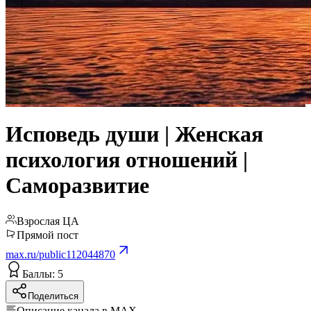
Исповедь души | Женская
психология отношений |
Саморазвитие
Взрослая ЦА
Прямой пост
max.ru/public112044870
Баллы: 5
Поделиться
Описание канала в MAX