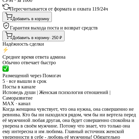
CPM · за 1000
Пересчитывается от формата и охвата
119
/
24ч
Добавить в корзину
Гарантия выхода поста и возврат средств
Добавить в корзину
·
250
₽
Надёжность сделки
Среднее время ответа админа
Обычно отвечает быстро
Размещений через Помогач
5 · все вышли в срок
Посты в канале
Исповедь души | Женская психология отношений |
Саморазвитие
MAX
· канал
Когда женщина чувствует, что она нужна, она совершенно не
ревнива. Кто бы ни находился рядом, чем бы ни вертела перед
её мужчиной любая другая, она будет совершенно спокойна и
уверена в своём мужчине. Потому что знает, что только она
ему интересна и им любима. Главный источник женской
уверенности в себе - любовь её мужчины! Обязательно