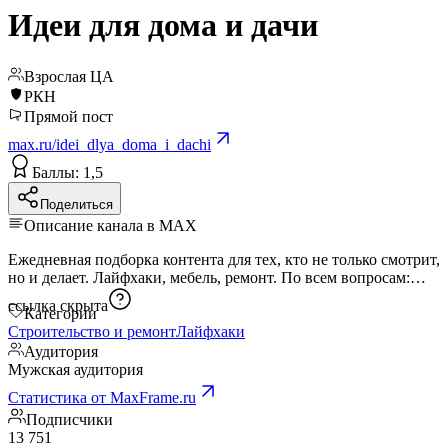
Идеи для дома и дачи
Взрослая ЦА
РКН
Прямой пост
max.ru/idei_dlya_doma_i_dachi
Баллы: 1,5
Поделиться
Описание канала в MAX
Ежедневная подборка контента для тех, кто не только смотрит,
но и делает. Лайфхаки, мебель, ремонт. По всем вопросам:
ссылка скрыта
Категории
Строительство и ремонт
Лайфхаки
Аудитория
Мужская аудитория
Статистика от MaxFrame.ru
Подписчики
13 751