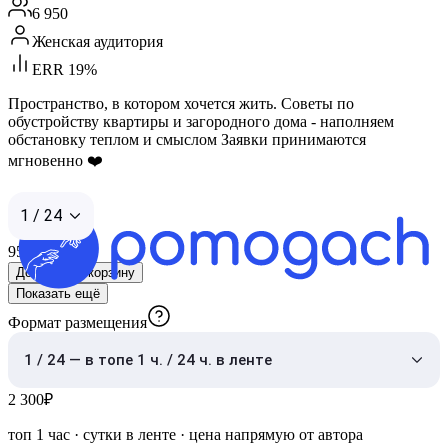
6 950
Женская аудитория
ERR 19%
Пространство, в котором хочется жить. Советы по
обустройству квартиры и загородного дома - наполняем
обстановку теплом и смыслом Заявки принимаются
мгновенно ❤️
1 / 24
950
₽
Добавить в корзину
Показать ещё
Формат размещения
1 / 24 — в топе 1 ч. / 24 ч. в ленте
2 300
₽
топ 1 час
·
сутки в ленте
· цена напрямую от автора