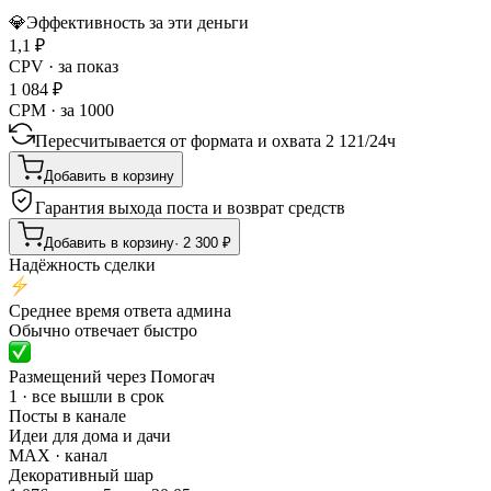
💎
Эффективность за эти деньги
1,1
₽
CPV · за показ
1 084
₽
CPM · за 1000
Пересчитывается от формата и охвата
2 121
/
24ч
Добавить в корзину
Гарантия выхода поста и возврат средств
Добавить в корзину
·
2 300
₽
Надёжность сделки
Среднее время ответа админа
Обычно отвечает быстро
Размещений через Помогач
1 · все вышли в срок
Посты в канале
Идеи для дома и дачи
MAX
· канал
Декоративный шар