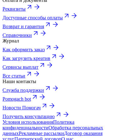
Оплата и документы
Реквизиты
Доступные способы оплаты
Возврат и гарантия
Справочники
Журнал
Как оформить заказ
Как загрузить креатив
Сервисы выплат
Все статьи
Наши контакты
Служба поддержки
Pomogach bot
Новости Помогач
Получить консультацию
Условия использования
Политика
конфиденциальности
Обработка персональных
данных
Рекламные рассылки
Договор оказания
услуг
Партнерский договор
О нас