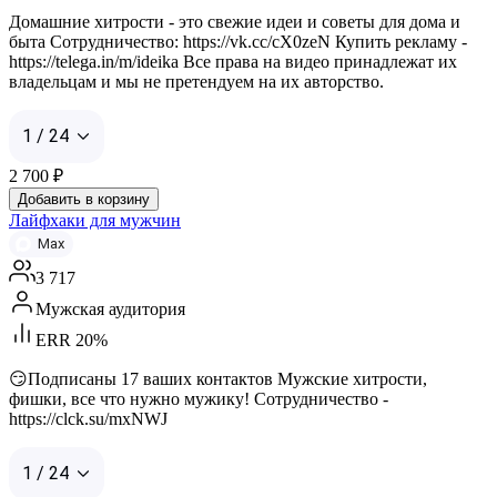
Домашние хитрости - это свежие идеи и советы для дома и
быта Сотрудничество: https://vk.cc/cX0zeN Купить рекламу -
https://telega.in/m/ideika Все права на видео принадлежат их
владельцам и мы не претендуем на их авторство.
1 / 24
2 700
₽
Добавить в корзину
Лайфхаки для мужчин
Max
3 717
Мужская аудитория
ERR 20%
😏Подписаны 17 ваших контактов Мужские хитрости,
фишки, все что нужно мужику! Сотрудничество -
https://clck.su/mxNWJ
1 / 24