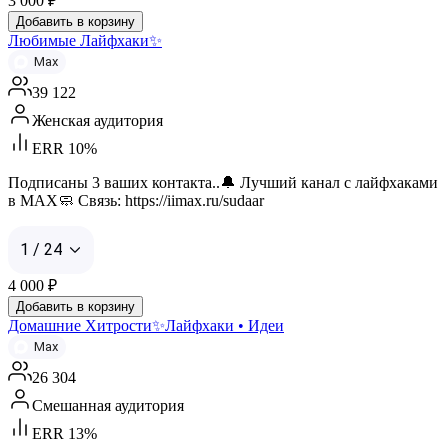
3 000
₽
Добавить в корзину
Любимые Лайфхаки✨
Max
39 122
Женская аудитория
ERR 10%
Подписаны 3 ваших контакта..🔔 Лучший канал с лайфхаками
в MAX🧼 Связь: https://iimax.ru/sudaar
1 / 24
4 000
₽
Добавить в корзину
Домашние Хитрости✨Лайфхаки • Идеи
Max
26 304
Смешанная аудитория
ERR 13%