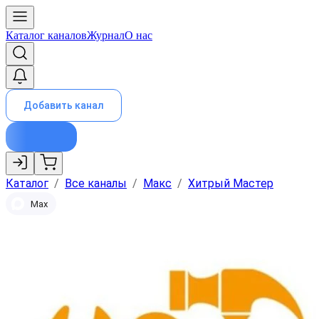
Каталог каналов
Журнал
О нас
Добавить канал
Каталог
/
Все каналы
/
Макс
/
Хитрый Мастер
Max