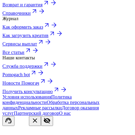
Возврат и гарантия
Справочники
Журнал
Как оформить заказ
Как загрузить креатив
Сервисы выплат
Все статьи
Наши контакты
Служба поддержки
Pomogach bot
Новости Помогач
Получить консультацию
Условия использования
Политика
конфиденциальности
Обработка персональных
данных
Рекламные рассылки
Договор оказания
услуг
Партнерский договор
О нас