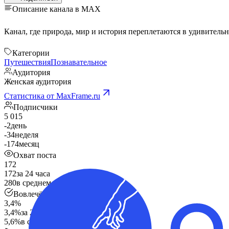
Описание канала в MAX
Категории
Путешествия
Познавательное
Аудитория
Женская аудитория
Статистика от MaxFrame.ru
Подписчики
5 015
-2
день
-34
неделя
-174
месяц
Охват поста
172
172
за 24 часа
280
в среднем
Вовлечённость
3,4%
3,4%
за 24 часа
5,6%
в среднем