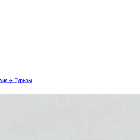
вия ✈️ Туризм