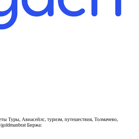
ты Туры, Авиасейлс, туризм, путешествия, Толмачево,
e/goldmanbrat Биржа: