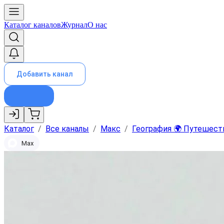
Каталог каналов
Журнал
О нас
Добавить канал
Каталог
/
Все каналы
/
Макс
/
География 🌍 Путешест
Max