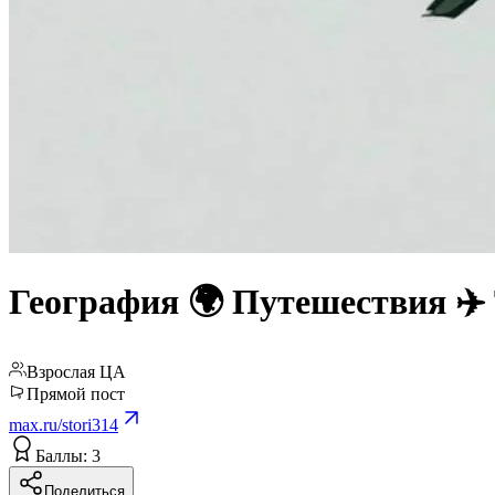
География 🌍 Путешествия ✈️
Взрослая ЦА
Прямой пост
max.ru/stori314
Баллы: 3
Поделиться