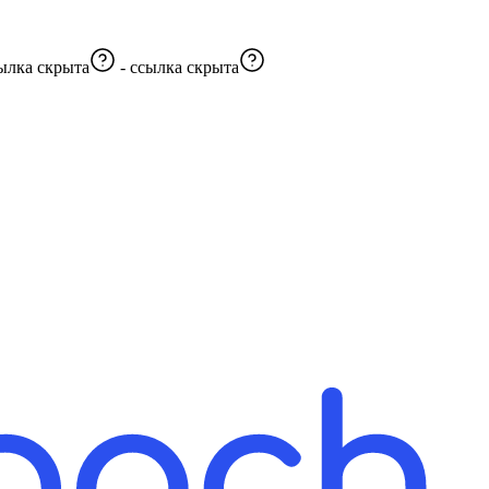
ылка скрыта
-
ссылка скрыта