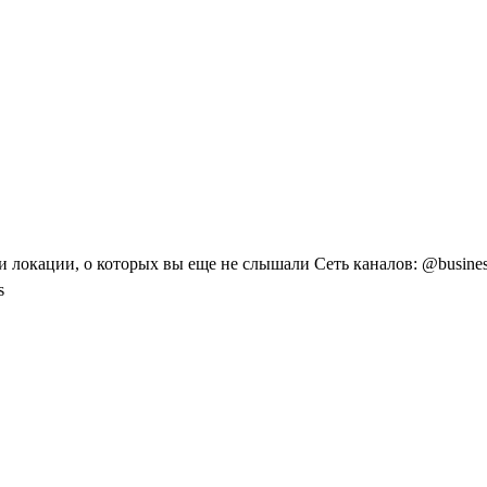
локации, о которых вы еще не слышали Сеть каналов: @business_
s