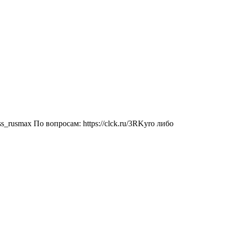
rusmax По вопросам: https://clck.ru/3RKyro либо