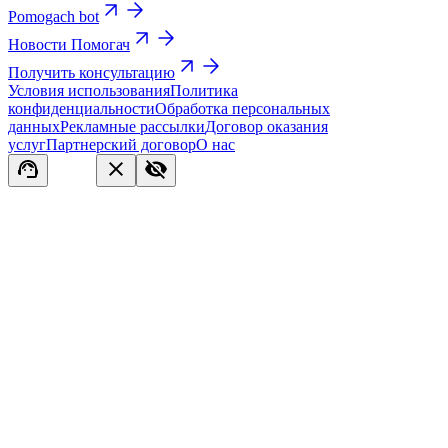
Pomogach bot
Новости Помогач
Получить консультацию
Условия использования
Политика
конфиденциальности
Обработка персональных
данных
Рекламные рассылки
Договор оказания
услуг
Партнерский договор
О нас