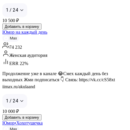
1 / 24
10 500
₽
Добавить в корзину
Юмор на каждый день
Max
74 232
Женская аудитория
ERR 22%
Продолжение уже в канале 😂Смех каждый день без
выходных Жми подписаться 👇 Связь: https://vk.cc/cS58xt
iimax.ru/akulaand
1 / 24
10 000
₽
Добавить в корзину
Юмор•Хохотушечка
Max