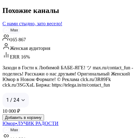
Похожие каналы
С нами стыдно, зато весело!
Max
165 867
Женская аудитория
ERR 16%
Заходи в Гости к Любимой БАБЕ-ЯГЕ! ツ max.ru/contact_fun -
поделись! Расскажи о нас друзьям! Оригинальный Женский
Юмор в Новом Формате! © Реклама clck.ru/3R89Fk
clck.ru/3SGXaL Биржа: https://telega.in/m/contact_fun
1 / 24
10 000
₽
Добавить в корзину
Юмор•ЛУЧИК РАДОСТИ
Max