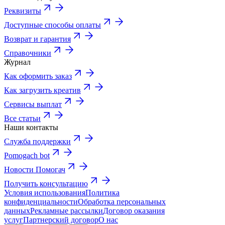
Реквизиты
Доступные способы оплаты
Возврат и гарантия
Справочники
Журнал
Как оформить заказ
Как загрузить креатив
Сервисы выплат
Все статьи
Наши контакты
Служба поддержки
Pomogach bot
Новости Помогач
Получить консультацию
Условия использования
Политика
конфиденциальности
Обработка персональных
данных
Рекламные рассылки
Договор оказания
услуг
Партнерский договор
О нас