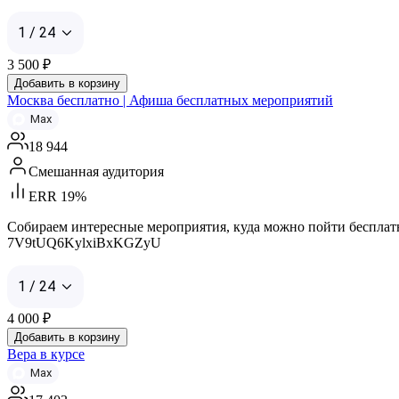
1 / 24
3 500
₽
Добавить в корзину
Москва бесплатно | Афиша бесплатных мероприятий
Max
18 944
Смешанная аудитория
ERR 19%
Собираем интересные мероприятия, куда можно пойти бесплатно в
7V9tUQ6KylxiBxKGZyU
1 / 24
4 000
₽
Добавить в корзину
Вера в курсе
Max