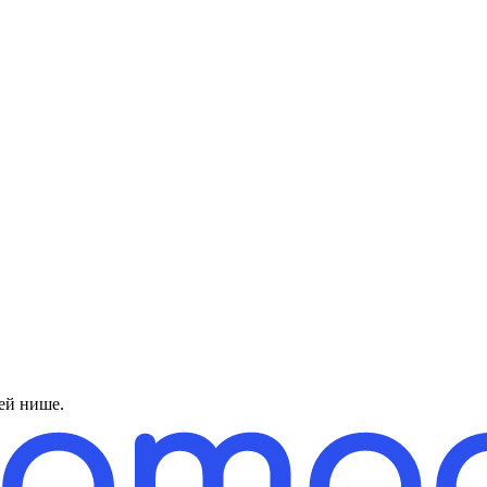
ей нише.