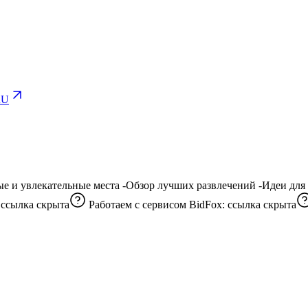
uU
с
ссылка скрыта
Работаем с сервисом BidFox:
ссылка скрыта