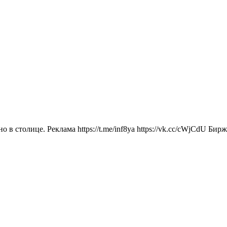
 столице. Реклама https://t.me/inf8ya https://vk.cc/cWjCdU Бирж