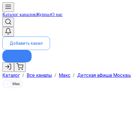
Каталог каналов
Журнал
О нас
Добавить канал
Каталог
/
Все каналы
/
Макс
/
Детская афиша Москв
Max