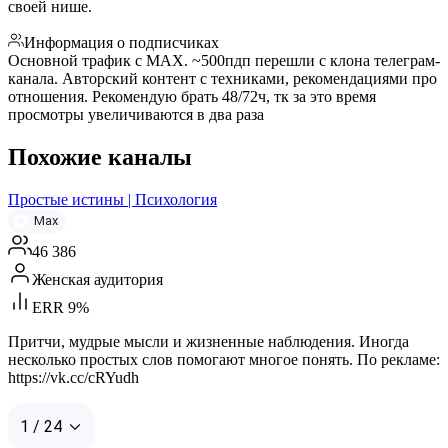
своей нише.
Информация о подписчиках
Основной трафик с МАХ. ~500пдп перешли с клона телеграм-
канала. Авторский контент с техниками, рекомендациями про
отношения. Рекомендую брать 48/72ч, тк за это время
просмотры увеличиваются в два раза
Похожие каналы
Простые истины | Психология
Max
46 386
Женская аудитория
ERR 9%
Притчи, мудрые мысли и жизненные наблюдения. Иногда
несколько простых слов помогают многое понять. По рекламе:
https://vk.cc/cRYudh
1 / 24