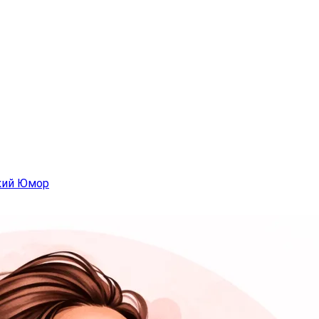
кий Юмор