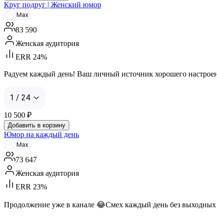
Круг подруг | Женский юмор
Max
83 590
Женская аудитория
ERR 24%
Радуем каждый день! Ваш личный источник хорошего настроени
1 / 24
10 500
₽
Добавить в корзину
Юмор на каждый день
Max
73 647
Женская аудитория
ERR 23%
Продолжение уже в канале 😂Смех каждый день без выходных Жми