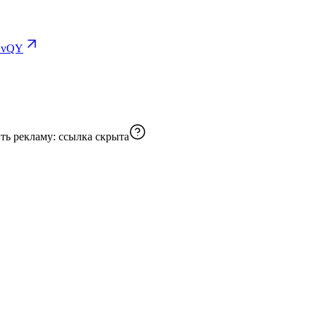
1vQY
ть рекламу:
ссылка скрыта