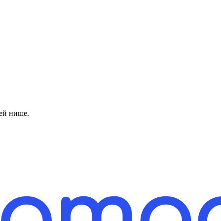
ей нише.