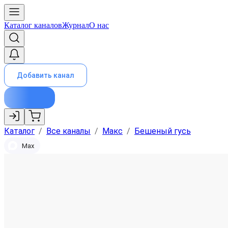
Каталог каналов
Журнал
О нас
Добавить канал
Каталог
/
Все каналы
/
Макс
/
Бешеный гусь
Max