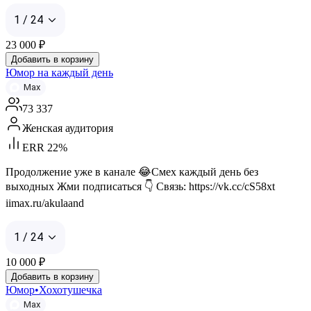
1 / 24
23 000
₽
Добавить в корзину
Юмор на каждый день
Max
73 337
Женская аудитория
ERR 22%
Продолжение уже в канале 😂Смех каждый день без
выходных Жми подписаться 👇 Связь: https://vk.cc/cS58xt
iimax.ru/akulaand
1 / 24
10 000
₽
Добавить в корзину
Юмор•Хохотушечка
Max