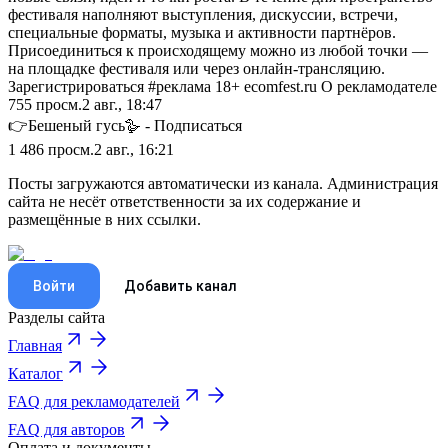
фестиваля наполняют выступления, дискуссии, встречи,
специальные форматы, музыка и активности партнёров.
Присоединиться к происходящему можно из любой точки —
на площадке фестиваля или через онлайн-трансляцию.
Зарегистрироваться #реклама 18+ ecomfest.ru О рекламодателе
755
просм.
2 авг., 18:47
👉Бешеный гусь🪿 - Подписаться
1 486
просм.
2 авг., 16:21
Посты загружаются автоматически из канала. Администрация
сайта не несёт ответственности за их содержание и
размещённые в них ссылки.
Войти
Добавить канал
Разделы сайта
Главная
Каталог
FAQ для рекламодателей
FAQ для авторов
Оплата и документы