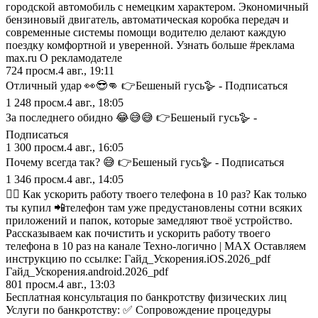
городской автомобиль с немецким характером. Экономичный
бензиновый двигатель, автоматическая коробка передач и
современные системы помощи водителю делают каждую
поездку комфортной и уверенной. Узнать больше #реклама
max.ru О рекламодателе
724
просм.
4 авг., 19:11
Отличный удар 👀😎👊 👉Бешеный гусь🪿 - Подписаться
1 248
просм.
4 авг., 18:05
За последнего обидно 😂😅😅 👉Бешеный гусь🪿 -
Подписаться
1 300
просм.
4 авг., 16:05
Почему всегда так? 😅 👉Бешеный гусь🪿 - Подписаться
1 346
просм.
4 авг., 14:05
🏃‍♂️ Как ускорить работу твоего телефона в 10 раз? Как только
ты купил 📲телефон там уже предустановлены сотни всяких
приложений и папок, которые замедляют твоё устройство.
Рассказываем как почистить и ускорить работу твоего
телефона в 10 раз на канале Техно-логично | MAX Оставляем
инструкцию по ссылке: Гайд_Ускорения.iOS.2026_pdf
Гайд_Ускорения.android.2026_pdf
801
просм.
4 авг., 13:03
Бесплатная консультация по банкротству физических лиц
Услуги по банкротству: ✅ Сопровождение процедуры