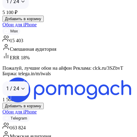
1 / 24
5 100
₽
Добавить в корзину
Обои для iPhone
Max
15 403
Смешанная аудитория
ERR 18%
Пожалуй, лучшие обои на айфон Реклама: clck.ru/3SZbvT
Биржа: telega.in/m/iwals
1 / 24
1 500
₽
Добавить в корзину
Обои для iPhone
Telegram
163 824
Мужская аудитория