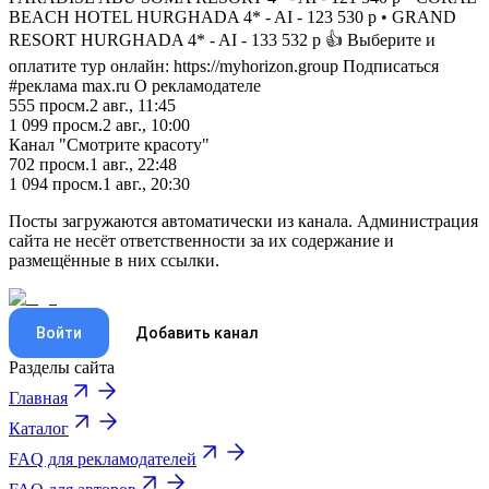
BEACH HOTEL HURGHADA 4* - AI - 123 530 р • GRAND
RESORT HURGHADA 4* - AI - 133 532 р 👍 Выберите и
оплатите тур онлайн: https://myhorizon.group Подписаться
#реклама max.ru О рекламодателе
555
просм.
2 авг., 11:45
1 099
просм.
2 авг., 10:00
Канал "Смотрите красоту"
702
просм.
1 авг., 22:48
1 094
просм.
1 авг., 20:30
Посты загружаются автоматически из канала. Администрация
сайта не несёт ответственности за их содержание и
размещённые в них ссылки.
Войти
Добавить канал
Разделы сайта
Главная
Каталог
FAQ для рекламодателей