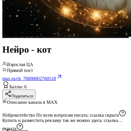
Нейро - кот
Взрослая ЦА
Прямой пост
max.ru/ch_70000002760518
Баллы: 6
Поделиться
Описание канала в MAX
Нейрокотейство По всем вопросам писать:
ссылка скрыта
Купить и разместить рекламу так же можно здесь:
ссылка
скрыта
Категории