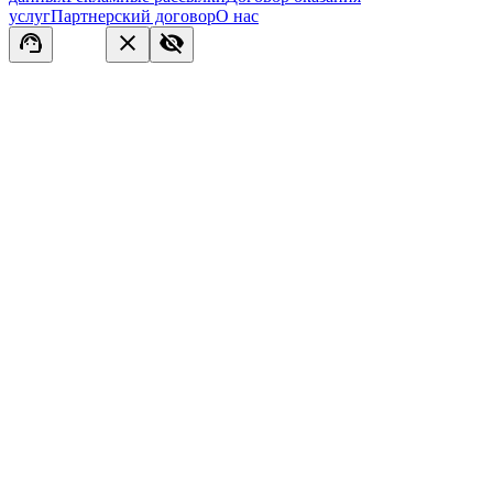
услуг
Партнерский договор
О нас