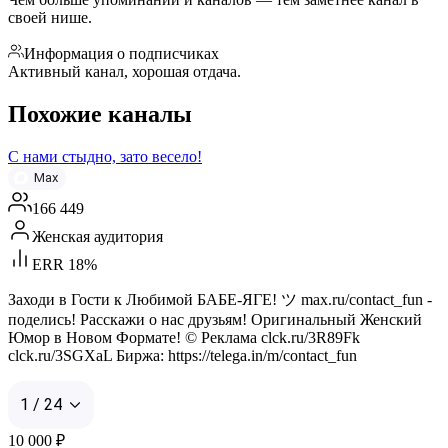
своей нише.
Информация о подписчиках
Активный канал, хорошая отдача.
Похожие каналы
С нами стыдно, зато весело!
Max
166 449
Женская аудитория
ERR 18%
Заходи в Гости к Любимой БАБЕ-ЯГЕ! ツ max.ru/contact_fun -
поделись! Расскажи о нас друзьям! Оригинальный Женский
Юмор в Новом Формате! © Реклама clck.ru/3R89Fk
clck.ru/3SGXaL Биржа: https://telega.in/m/contact_fun
1 / 24
10 000
₽